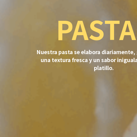
PASTA
Nuestra pasta se elabora diariamente,
una textura fresca y un sabor inigual
platillo.